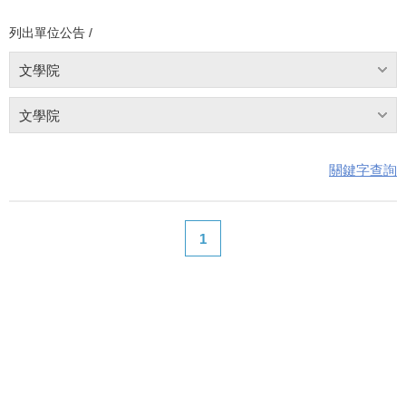
列出單位公告 /
文學院
文學院
關鍵字查詢
1