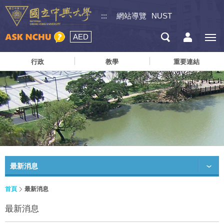
:::
網站導覽
NUST
AED
行政
教學
重要連結
最新消息
首頁
最新消息
最新消息