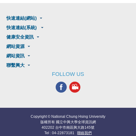
快速連結(網站)
快速連結(系統)
健康安全資訊
網站資源
網站資訊
聯繫興大
FOLLOW US
Copyright © National Chung Hsing University
版權所有 國立中興大學全球資訊網
402202 台中市南區興大路145號
Tel : 04-22873181
聯絡我們