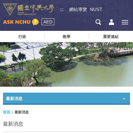
:::
網站導覽
NUST
AED
行政
教學
重要連結
最新消息
首頁
最新消息
最新消息