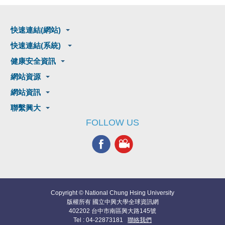
快速連結(網站)
快速連結(系統)
健康安全資訊
網站資源
網站資訊
聯繫興大
FOLLOW US
Copyright © National Chung Hsing University
版權所有 國立中興大學全球資訊網
402202 台中市南區興大路145號
Tel : 04-22873181
聯絡我們