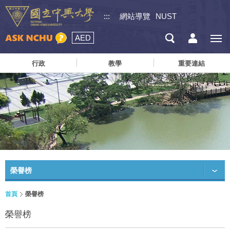
:::
網站導覽
NUST
AED
行政
教學
重要連結
榮譽榜
首頁
榮譽榜
榮譽榜