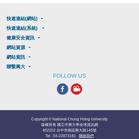
快速連結(網站)
快速連結(系統)
健康安全資訊
網站資源
網站資訊
聯繫興大
FOLLOW US
Copyright © National Chung Hsing University
版權所有 國立中興大學全球資訊網
402202 台中市南區興大路145號
Tel : 04-22873181
聯絡我們