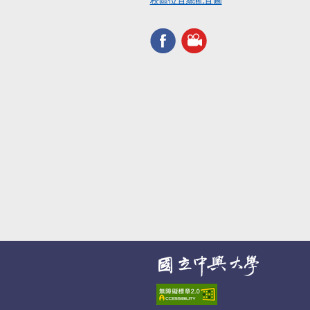
校區位置總配置圖