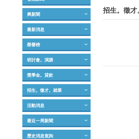
招生。徵才
興新聞
最新消息
榮譽榜
研討會。演講
獎學金。貸款
招生。徵才。就業
活動消息
最近一周新聞
歷史消息查詢