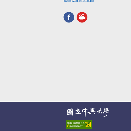
校區位置總配置圖