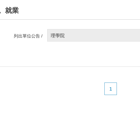
。就業
理學院
列出單位公告 /
1