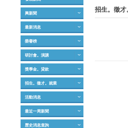
招生。徵才
興新聞
最新消息
榮譽榜
研討會。演講
獎學金。貸款
招生。徵才。就業
活動消息
最近一周新聞
歷史消息查詢