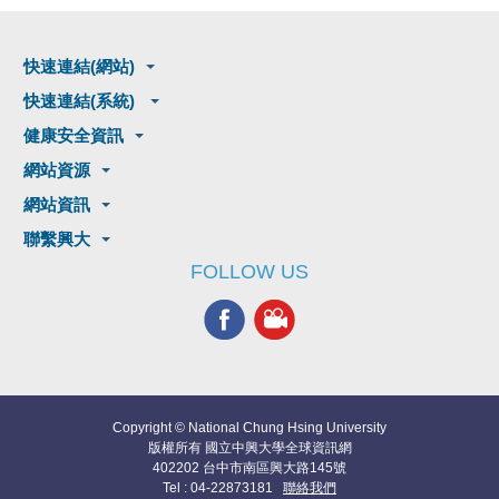
快速連結(網站)
快速連結(系統)
健康安全資訊
網站資源
網站資訊
聯繫興大
FOLLOW US
Copyright © National Chung Hsing University
版權所有 國立中興大學全球資訊網
402202 台中市南區興大路145號
Tel : 04-22873181
聯絡我們