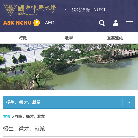
:::
網站導覽
NUST
AED
行政
教學
重要連結
招生。徵才。就業
首頁
招生。徵才。就業
招生。徵才。就業