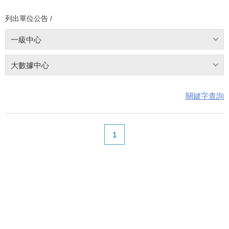
列出單位公告 /
一級中心
大數據中心
關鍵字查詢
1