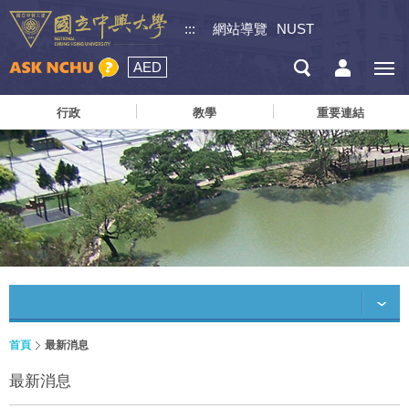
:::
網站導覽
NUST
AED
行政
教學
重要連結
首頁
最新消息
最新消息