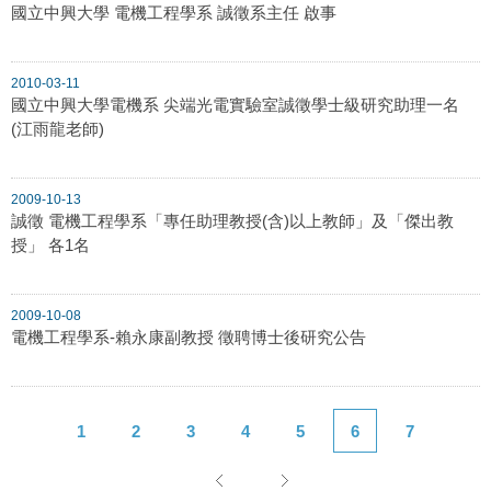
國立中興大學 電機工程學系 誠徵系主任 啟事
2010-03-11
國立中興大學電機系 尖端光電實驗室誠徵學士級研究助理一名
(江雨龍老師)
2009-10-13
誠徵 電機工程學系「專任助理教授(含)以上教師」及「傑出教
授」 各1名
2009-10-08
電機工程學系-賴永康副教授 徵聘博士後研究公告
1
2
3
4
5
6
7