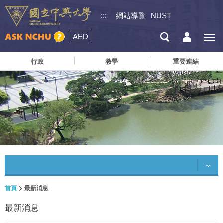
:::
網站導覽
NUST
AED
行政
教學
重要連結
首頁
最新消息
最新消息