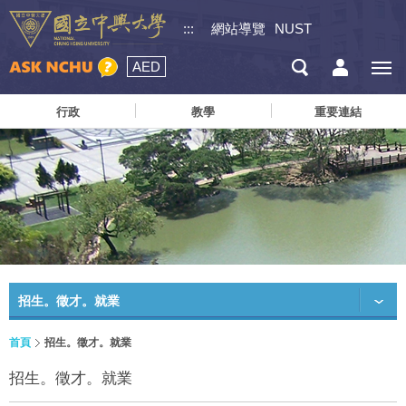
:::
網站導覽
NUST
AED
行政
教學
重要連結
招生。徵才。就業
首頁
招生。徵才。就業
招生。徵才。就業