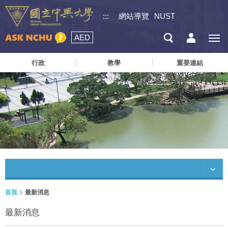
:::
網站導覽
NUST
AED
行政
教學
重要連結
首頁
最新消息
最新消息