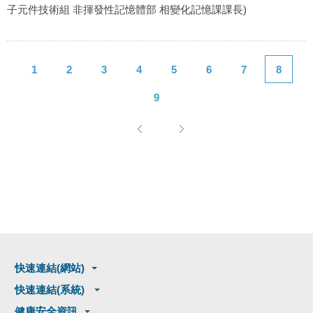
子元件技術組 非揮發性記憶體部 相變化記憶課課長)
1
2
3
4
5
6
7
8
9
快速連結(網站)
快速連結(系統)
健康安全資訊