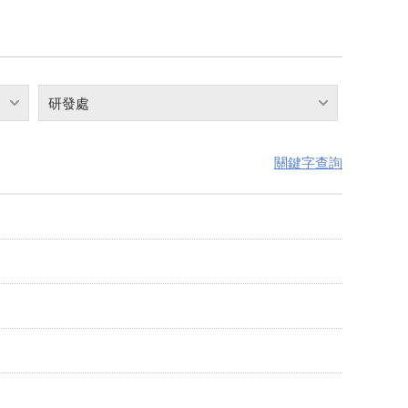
研發處
關鍵字查詢