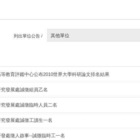
其他單位
列出單位公告 /
高等教育評鑑中心公布2010世界大學科研論文排名結果
研究發展處誠徵組員乙名
研究發展處誠徵臨時人員二名
研究發展處誠徵工讀生一名
研發處徵人啟事--誠微臨時工一名