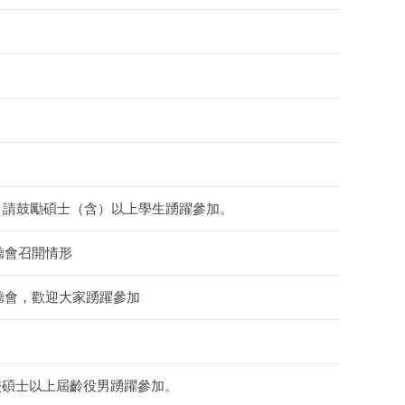
)，請鼓勵碩士（含）以上學生踴躍參加。
聽會召開情形
聽會，歡迎大家踴躍參加
本校碩士以上屆齡役男踴躍參加。