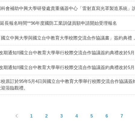
國科會補助中興大學研發處貴重儀器中心「雷射直寫光罩製造系統」
**延長報名時間**96年度國防工業訓儲員額申請開始受理報名
「國立中興大學與國立台中教育大學校際交流合作協議書」簽約典禮
!!改期通知!!國立台中教育大學舉行校際交流合作協議簽約典禮改於5
!!改期通知!!國立台中教育大學舉行校際交流合作協議簽約典禮改於5
本校原訂於95年5月4日與國立台中教育大學舉行校際交流合作協議簽約
歡迎蒞臨觀禮。
1
2
3
4
5
6
7