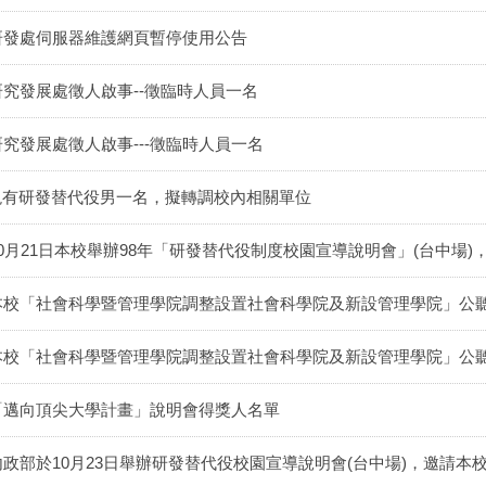
研發處伺服器維護網頁暫停使用公告
研究發展處徵人啟事--徵臨時人員一名
研究發展處徵人啟事---徵臨時人員一名
現有研發替代役男一名，擬轉調校內相關單位
10月21日本校舉辦98年「研發替代役制度校園宣導說明會」(台中場
本校「社會科學暨管理學院調整設置社會科學院及新設管理學院」公
本校「社會科學暨管理學院調整設置社會科學院及新設管理學院」公
「邁向頂尖大學計畫」說明會得獎人名單
內政部於10月23日舉辦研發替代役校園宣導說明會(台中場)，邀請