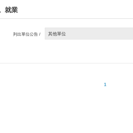
。就業
其他單位
列出單位公告 /
1