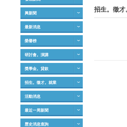
招生。徵才
興新聞
最新消息
榮譽榜
研討會。演講
獎學金。貸款
招生。徵才。就業
活動消息
最近一周新聞
歷史消息查詢