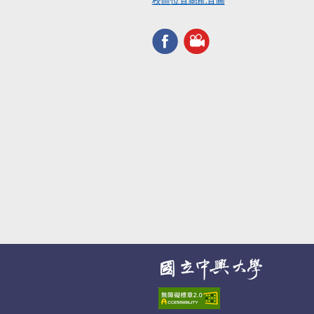
校區位置總配置圖