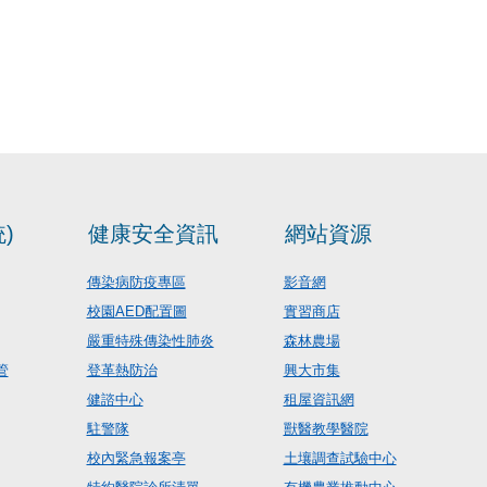
)
健康安全資訊
網站資源
傳染病防疫專區
影音網
校園AED配置圖
實習商店
嚴重特殊傳染性肺炎
森林農場
管
登革熱防治
興大市集
健諮中心
租屋資訊網
駐警隊
獸醫教學醫院
校內緊急報案亭
土壤調查試驗中心