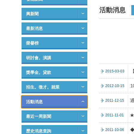
活動消息
興新聞
最新消息
榮譽榜
研討會。演講
2015-03-03
獎學金。貸款
1
2012-10-15
招生。徵才。就業
2011-12-15
活動消息
★
2011-11-01
最近一周新聞
2011-10-06
歷史消息查詢