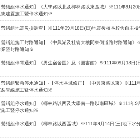
【營繕組停水通知】《大學路以北及椰林路以東區域》※111年9月20日
系統建置施工暨停水通知※
【營繕組地震災損調查】※111年09月18日(日)地震後校區校舍自主
【營繕組施工封路通知】《中興湖及社管大樓間東側道路封路通知》※11
作業暨封路通知※
【營繕組停電通知】《男生宿舍區》及《圖書館》※111年09月18日
※
【營繕組緊急停水通知】-【停水區域修正】《中興東路以東》※111年0
破裂管線施工暨停水通知※
【營繕組停水通知】《椰林路以西及大學南一路以南區域》※111年9月
置施工暨停水通知※
【營繕組停水通知】《椰林路以西區域》※111年9月14日(三)地下
※