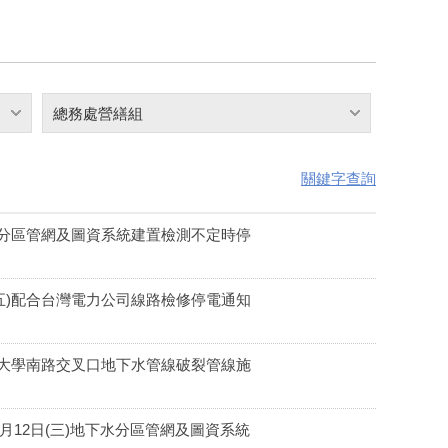
總務處營繕組
關鍵字查詢
下水分區管網及圖資系統建置檢測不定時停
(五)配合台灣電力公司線路檢修停電通知
路與大學南路交叉口地下水管線破裂管線施
月12日(三)地下水分區管網及圖資系統