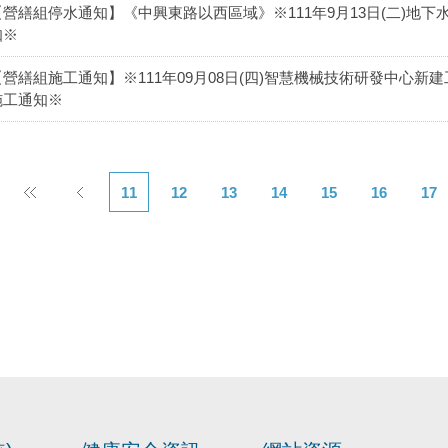
【營繕組停水通知】《中興東路以西區域》※111年9月13日(二)地
知※
【營繕組施工通知】※111年09月08日(四)智慧機械技術研發中心新
施工通知※
11
12
13
14
15
16
17