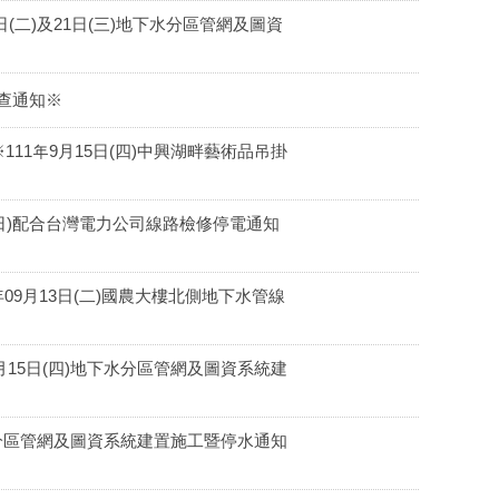
(二)及21日(三)地下水分區管網及圖資
檢查通知※
1年9月15日(四)中興湖畔藝術品吊掛
(日)配合台灣電力公司線路檢修停電通知
9月13日(二)國農大樓北側地下水管線
15日(四)地下水分區管網及圖資系統建
水分區管網及圖資系統建置施工暨停水通知