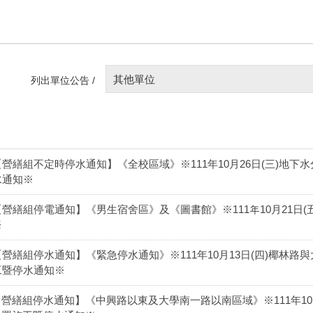
其他單位
列出單位公告 /
【營繕組不定時停水通知】《全校區域》※111年10月26日(三)地
水通知※
【營繕組停電通知】《男生宿舍區》及《圖書館》※111年10月21日
※
【營繕組停水通知】《緊急停水通知》※111年10月13日(四)椰林
工暨停水通知※
【營繕組停水通知】《中興路以東及大學南一路以南區域》※111年10