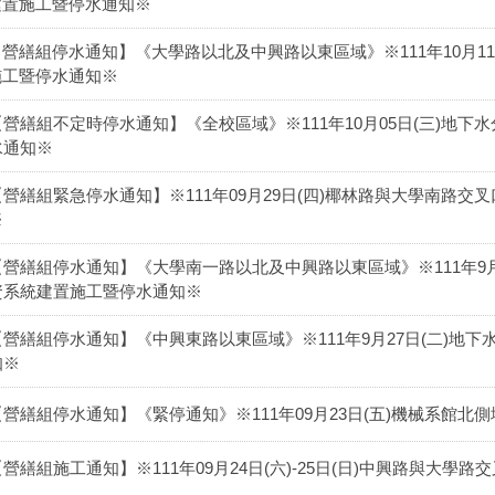
建置施工暨停水通知※
【營繕組停水通知】《大學路以北及中興路以東區域》※111年10月1
施工暨停水通知※
【營繕組不定時停水通知】《全校區域》※111年10月05日(三)地
水通知※
【營繕組緊急停水通知】※111年09月29日(四)椰林路與大學南路
※
【營繕組停水通知】《大學南一路以北及中興路以東區域》※111年9月28
資系統建置施工暨停水通知※
【營繕組停水通知】《中興東路以東區域》※111年9月27日(二)地
知※
【營繕組停水通知】《緊停通知》※111年09月23日(五)機械系館
【營繕組施工通知】※111年09月24日(六)-25日(日)中興路與大