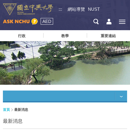
:::
網站導覽
NUST
AED
行政
教學
重要連結
首頁
最新消息
最新消息