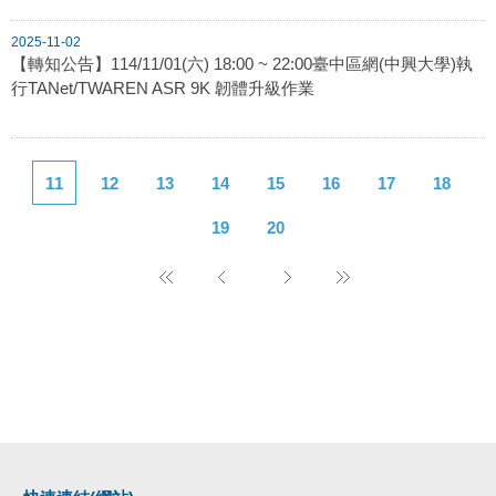
2025-11-02
【轉知公告】114/11/01(六) 18:00 ~ 22:00臺中區網(中興大學)執
行TANet/TWAREN ASR 9K 韌體升級作業
11
12
13
14
15
16
17
18
19
20