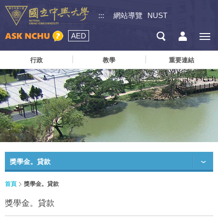
:::
網站導覽
NUST
AED
行政
教學
重要連結
獎學金。貸款
首頁
獎學金。貸款
獎學金。貸款