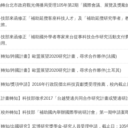
函轉台北市政府觀光傳播局受理105年第2期「國際會議、展覽及獎勵旅
科技部來函修正「補助延攬客座科技人才」及「補助延攬研究學者」教學
生效。
科技部來函修正「補助國外學者專家來台從事科技合作研究活動支付費用最
適用。
【轉知/跨國計畫】歐盟展望2020研究計畫，尋求合作夥伴(法國)
【轉知/跨國計畫】歐盟展望2020研究計畫，尋求合作夥伴(土耳其)
【轉知/獎項申請】2016年行政院傑出科技貢獻獎受理推薦，校內截止日
【計畫轉知】科技部徵求2017「台越雙邊共同合作研究計畫或雙邊研討
【校外轉知】科技部「補助國內舉辦國際學術研討會」第一期申請案即
【轉知/出國研究】宏博研究獎學金-研究人員受理申請，截止日：105年