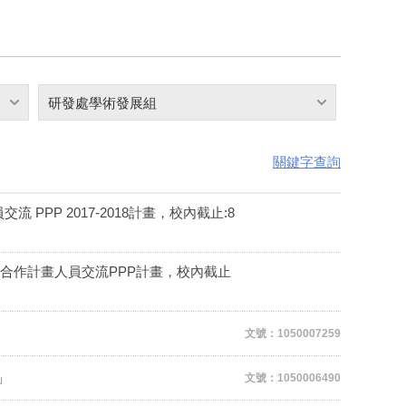
研發處學術發展組
關鍵字查詢
PP 2017-2018計畫，校內截止:8
邊合作計畫人員交流PPP計畫，校內截止
文號：1050007259
」
文號：1050006490