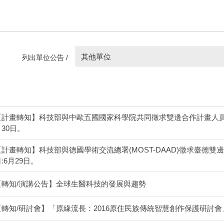
其他單位
列出單位公告 /
【計畫轉知】科技部與中歐五國國家科學院共同徵求雙邊合作計畫人員交流 P
月30日。
【計畫轉知】科技部與德國學術交流總署(MOST-DAAD)徵求臺德雙
:6月29日。
【轉知/演講公告】全球生醫科技的發展與趨勢
【轉知/研討會】「原緣流長：2016原住民族傳統智慧創作保護研討會