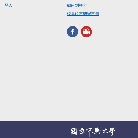
登入
如何到興大
校區位置總配置圖