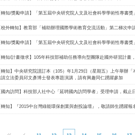
【轉知/獎勵申請】「第五屆中央研究院人文及社會科學學術性專書獎」
【校外轉知】教育部「補助辦理國際學術教育交流活動」第二梯次申請案(2/1-
【轉知/獎勵申請】「第五屆中央研究院人文及社會科學學術性專書獎」
【轉知/計畫徵求】105年科技部補助任務導向型團隊赴國外研習計畫，
【轉知】中央研究院謹訂本（105）年1月29日（星期五）上午舉辦「
邀請立法委員邱文彥博士發表專題演講，請有興趣同仁踴躍參加
【國內訪問】科技部人社中心「延聘國內訪問學者」受理申請，截止日1
【轉知】『2015中台灣綠能環保創業與創投論壇』，敬請師生踴躍報