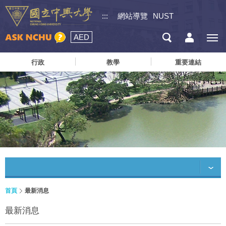
:::
網站導覽
NUST
AED
行政
教學
重要連結
首頁
最新消息
最新消息