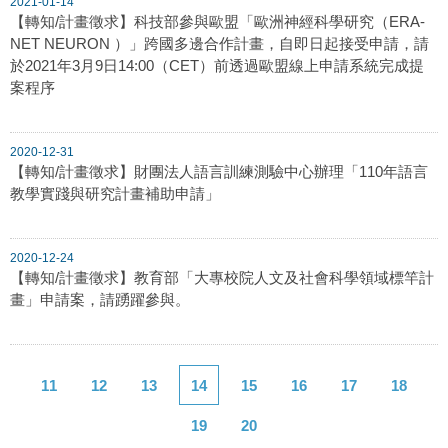
2021-01-14
【轉知/計畫徵求】科技部參與歐盟「歐洲神經科學研究（ERA-
NET NEURON ）」跨國多邊合作計畫，自即日起接受申請，請
於2021年3月9日14:00（CET）前透過歐盟線上申請系統完成提
案程序
2020-12-31
【轉知/計畫徵求】財團法人語言訓練測驗中心辦理「110年語言
教學實踐與研究計畫補助申請」
2020-12-24
【轉知/計畫徵求】教育部「大專校院人文及社會科學領域標竿計
畫」申請案，請踴躍參與。
11
12
13
14
15
16
17
18
19
20