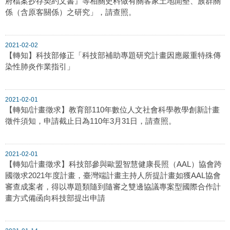
府檔案抄存契約文書』等相關史料做有關客家土地開墾、族群關
係（含原客關係）之研究」，請查照。
2021-02-02
【轉知】科技部修正「科技部補助專題研究計畫因應嚴重特殊傳
染性肺炎作業指引」
2021-02-01
【轉知/計畫徵求】教育部110年數位人文社會科學教學創新計畫
徵件須知，申請截止日為110年3月31日，請查照。
2021-02-01
【轉知/計畫徵求】科技部參與歐盟智慧健康長照（AAL）協會跨
國徵求2021年度計畫，臺灣端計畫主持人所提計畫如獲AAL協會
審查成案者，得以專題類隨到隨審之雙邊協議專案型國際合作計
畫方式備函向科技部提出申請