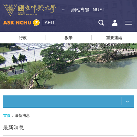
:::
網站導覽
NUST
AED
行政
教學
重要連結
首頁
最新消息
最新消息