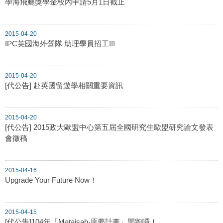
學海飛颺獎學金校內申請5月1日截止
2015-04-20
IPC英國海外營隊 助理學員招工!!!
2015-04-20
[代公告] 赴英國留遊學相關重要資訊
2015-04-20
[代公告] 2015政大歐盟中心第五屆全國研究生歐盟研究論文發表
會徵稿
2015-04-16
Upgrade Your Future Now！
2015-04-15
[代公告]104年「Mataisah‧原夢計畫」開跑囉！