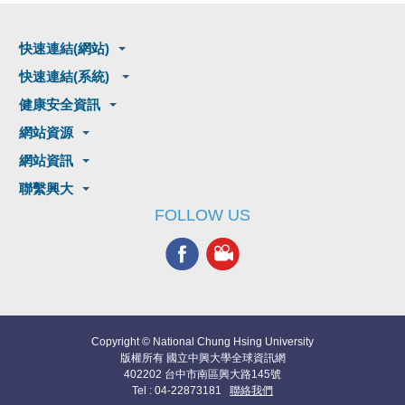
快速連結(網站)
快速連結(系統)
健康安全資訊
網站資源
網站資訊
聯繫興大
FOLLOW US
Copyright © National Chung Hsing University
版權所有 國立中興大學全球資訊網
402202 台中市南區興大路145號
Tel : 04-22873181
聯絡我們