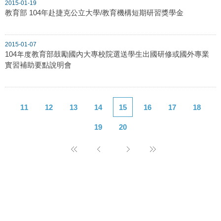
2015-01-19
教育部 104年赴捷克公立大學/教育機構短期研習獎學金
2015-01-07
104年度教育部鼓勵國內大專校院選送學生出國研修或國外專業
實習補助要點說明會
11
12
13
14
15
16
17
18
19
20