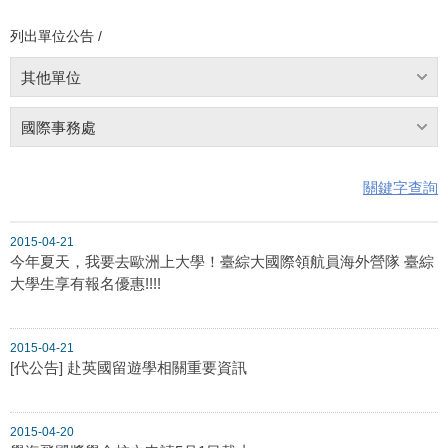
列出單位公告 /
其他單位
國際事務處
關鍵字查詢
2015-04-21
今年夏天，我要去歐洲上大學！臺綜大國際領航員海外營隊 臺綜
大學生享有報名優惠!!!!
2015-04-21
[代公告] 赴英國留遊學相關重要資訊
2015-04-20