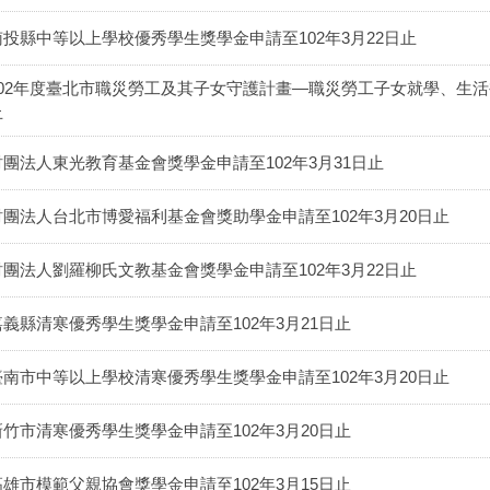
南投縣中等以上學校優秀學生獎學金申請至102年3月22日止
102年度臺北市職災勞工及其子女守護計畫—職災勞工子女就學、生活補
止
財團法人東光教育基金會獎學金申請至102年3月31日止
財團法人台北市博愛福利基金會獎助學金申請至102年3月20日止
財團法人劉羅柳氏文教基金會獎學金申請至102年3月22日止
嘉義縣清寒優秀學生獎學金申請至102年3月21日止
臺南市中等以上學校清寒優秀學生獎學金申請至102年3月20日止
新竹市清寒優秀學生獎學金申請至102年3月20日止
高雄市模範父親協會獎學金申請至102年3月15日止