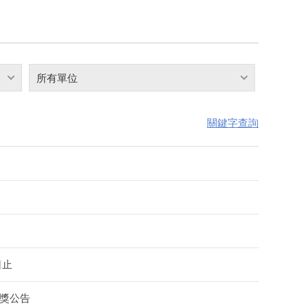
所有單位
關鍵字查詢
日止
獲獎公告