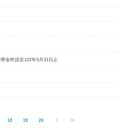
學金申請至102年5月31日止
18
19
20