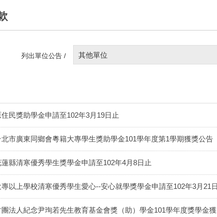
款
其他單位
列出單位公告 /
原住民獎助學金申請至102年3月19日止
台北市廣東同鄉會粵籍大專學生獎助學金101學年度第1學期獲獎公告
花蓮縣清寒優秀學生獎學金申請至102年4月8日止
大專以上學校清寒優秀學生愛心--安心就學獎學金申請至102年3月21
財團法人紀念尹珣若先生教育基金會獎（助）學金101學年度獎學金