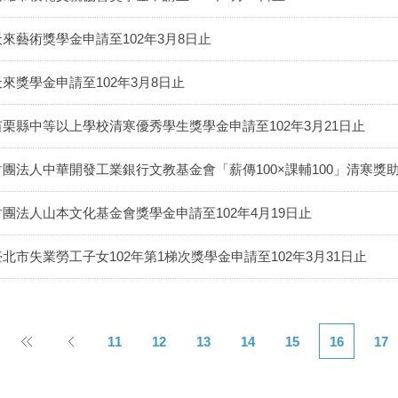
天來藝術獎學金申請至102年3月8日止
天來獎學金申請至102年3月8日止
苗栗縣中等以上學校清寒優秀學生獎學金申請至102年3月21日止
財團法人中華開發工業銀行文教基金會「薪傳100×課輔100」清寒獎助
財團法人山本文化基金會獎學金申請至102年4月19日止
臺北市失業勞工子女102年第1梯次獎學金申請至102年3月31日止
11
12
13
14
15
16
17