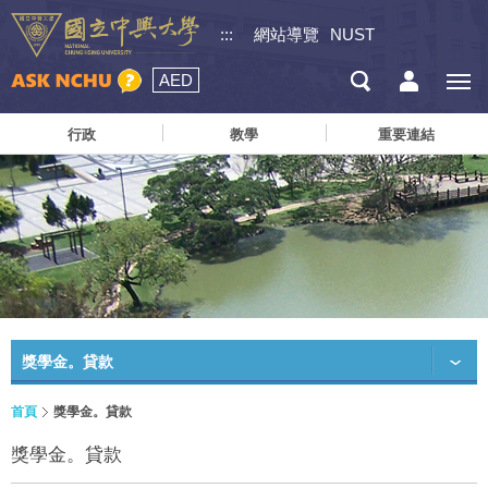
:::
網站導覽
NUST
AED
行政
教學
重要連結
獎學金。貸款
首頁
獎學金。貸款
獎學金。貸款