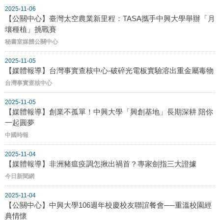
2025-11-06
【公關中心】臺灣太空農業新里程：TASA攜手中興大學舉辦「月
壤種植」挑戰賽
秘書室媒體公關中心
2025-11-05
【媒體報導】台灣事實查核中心-破碎光電板實驗溶出重金屬毒物
台灣事實查核中心
2025-11-05
【媒體報導】創業不孤單！中興大學「興創基地」長期深耕 陪你
一起圓夢
中國時報
2025-11-04
【媒體報導】非洲豬瘟疫調怎揪出禍首？專家劍指三大證據
今日新聞網
2025-11-04
【公關中心】中興大學106週年校慶校友聯誼餐會──重溫校園經
典情懷