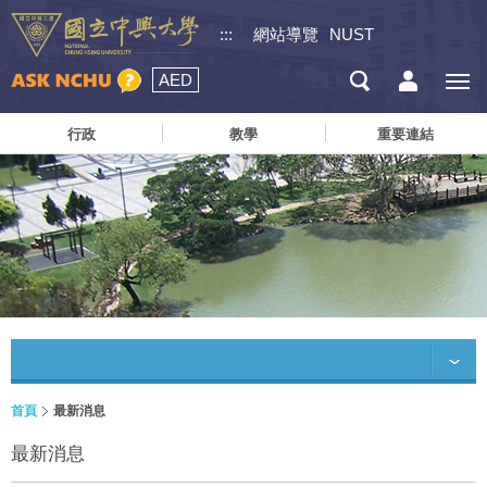
:::
網站導覽
NUST
AED
行政
教學
重要連結
首頁
最新消息
最新消息