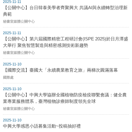
2025-11-11
【公關中心】台日韓泰美學者齊聚興大 共議AI與永續轉型治理新
典範
秘書室媒體公關中心
2025-11-11
【公關中心】第六屆國際精密工程研討會(ISPE 2025)於日月潭盛
大舉行 聚焦智慧製造與精密感測技術新趨勢
秘書室媒體公關中心
2025-11-10
【國際交流】臺國大「永續農業教育之旅」兩梯次圓滿落幕
國際處
2025-11-10
【公關中心】中興大學協辦全國植物防疫檢疫聯繫會議：健全農
業專業服務體系，臺灣植物診療師制度領先全球
秘書室媒體公關中心
2025-11-10
中興大學感恩小語募集活動~投稿抽好禮