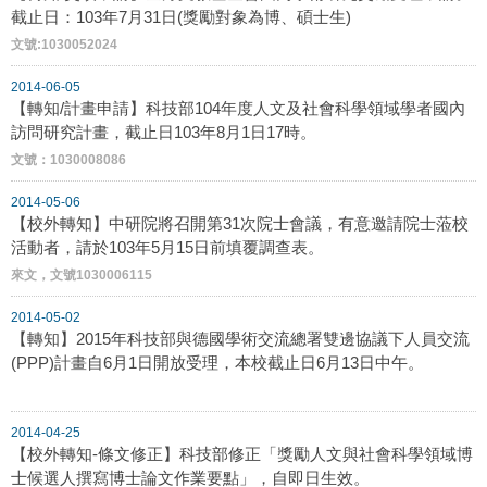
截止日：103年7月31日(獎勵對象為博、碩士生)
文號:1030052024
2014-06-05
【轉知/計畫申請】科技部104年度人文及社會科學領域學者國內
訪問研究計畫，截止日103年8月1日17時。
文號：1030008086
2014-05-06
【校外轉知】中研院將召開第31次院士會議，有意邀請院士蒞校
活動者，請於103年5月15日前填覆調查表。
來文，文號1030006115
2014-05-02
【轉知】2015年科技部與德國學術交流總署雙邊協議下人員交流
(PPP)計畫自6月1日開放受理，本校截止日6月13日中午。
2014-04-25
【校外轉知-條文修正】科技部修正「獎勵人文與社會科學領域博
士候選人撰寫博士論文作業要點」，自即日生效。