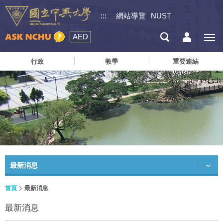
:::
網站導覽
NUST
AED
行政
教學
重要連結
最新消息
首頁
最新消息
最新消息