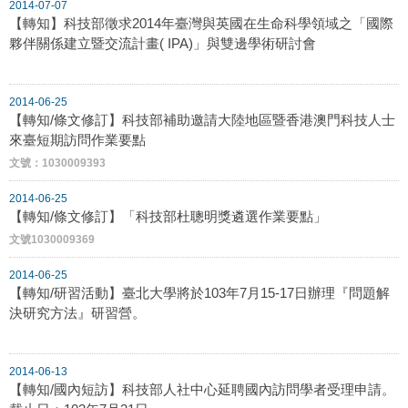
2014-07-07
【轉知】科技部徵求2014年臺灣與英國在生命科學領域之「國際
夥伴關係建立暨交流計畫( IPA)」與雙邊學術研討會
2014-06-25
【轉知/條文修訂】科技部補助邀請大陸地區暨香港澳門科技人士
來臺短期訪問作業要點
文號：1030009393
2014-06-25
【轉知/條文修訂】「科技部杜聰明獎遴選作業要點」
文號1030009369
2014-06-25
【轉知/研習活動】臺北大學將於103年7月15-17日辦理『問題解
決研究方法』研習營。
2014-06-13
【轉知/國內短訪】科技部人社中心延聘國內訪問學者受理申請。