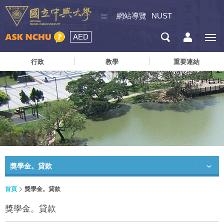
:::
網站導覽
NUST
AED
行政
教學
重要連結
獎學金。貸款
首頁
獎學金。貸款
獎學金。貸款