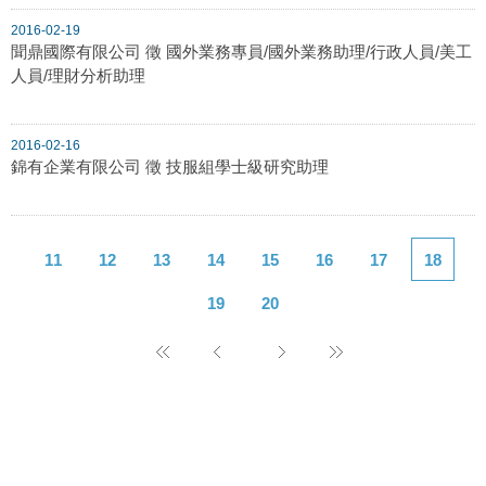
2016-02-19
聞鼎國際有限公司 徵 國外業務專員/國外業務助理/行政人員/美工
人員/理財分析助理
2016-02-16
錦有企業有限公司 徵 技服組學士級研究助理
11
12
13
14
15
16
17
18
19
20