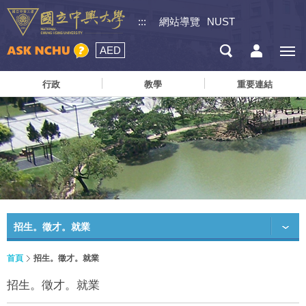
:::
網站導覽
NUST
AED
行政
教學
重要連結
招生。徵才。就業
首頁
招生。徵才。就業
招生。徵才。就業