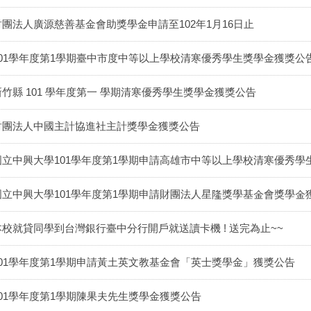
財團法人廣源慈善基金會助獎學金申請至102年1月16日止
101學年度第1學期臺中市度中等以上學校清寒優秀學生獎學金獲獎公
新竹縣 101 學年度第一 學期清寒優秀學生獎學金獲獎公告
財團法人中國主計協進社主計獎學金獲獎公告
國立中興大學101學年度第1學期申請高雄市中等以上學校清寒優秀學
國立中興大學101學年度第1學期申請財團法人星隆獎學基金會獎學金
本校就貸同學到台灣銀行臺中分行開戶就送讀卡機 ! 送完為止~~
101學年度第1學期申請黃土英文教基金會「英士獎學金」獲獎公告
101學年度第1學期陳果夫先生獎學金獲獎公告