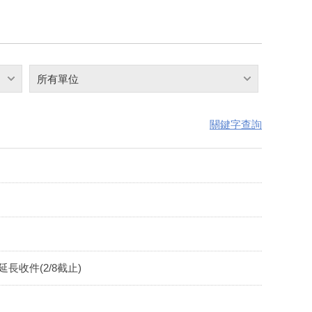
所有單位
關鍵字查詢
長收件(2/8截止)