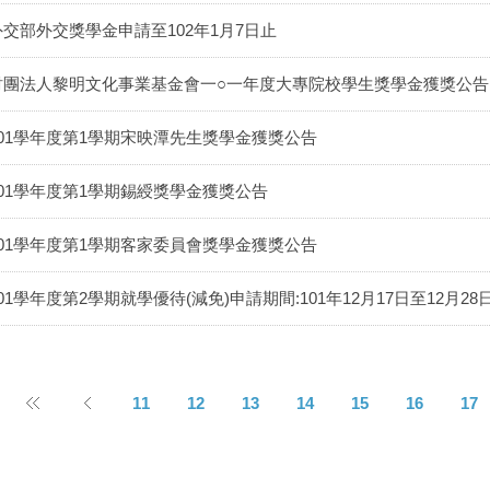
外交部外交獎學金申請至102年1月7日止
財團法人黎明文化事業基金會一○一年度大專院校學生獎學金獲獎公告
101學年度第1學期宋映潭先生獎學金獲獎公告
101學年度第1學期錫綬獎學金獲獎公告
101學年度第1學期客家委員會獎學金獲獎公告
01學年度第2學期就學優待(減免)申請期間:101年12月17日至12月28
11
12
13
14
15
16
17