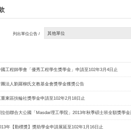
款
其他單位
列出單位公告 /
中國工程師學會「優秀工程學生獎學金」申請至102年3月4日止
財團法人劉羅柳氏文教基金會獎學金獲獎公告
三重東區扶輪社獎學金申請至102年2月18日止
阿拉伯聯合大公國「Masdar理工學院」2013年秋季碩士班全額獎學金延
2013年【勤樸獎】獎助學金申請展延至102年1月16日止