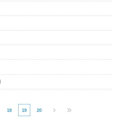
日
18
19
20