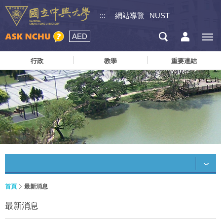
:::
網站導覽
NUST
AED
行政
教學
重要連結
首頁
最新消息
最新消息