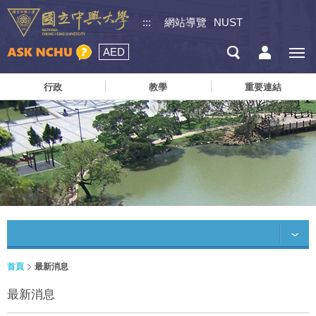
:::
網站導覽
NUST
AED
行政
教學
重要連結
首頁
最新消息
最新消息