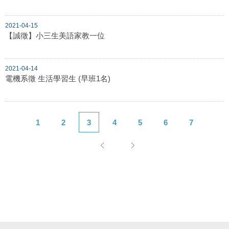
2021-04-15
【誠徵】小三生美語家教一位
2021-04-14
電機系徵 生活學習生 (早班1名)
1
2
3
4
5
6
7