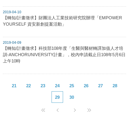
2019-04-10
【轉知/計畫徵求】財團法人工業技術研究院辦理「EMPOWER
YOURSELF 資安新創提案活動」
2019-04-09
【轉知/計畫徵求】科技部108年度「生醫與醫材轉譯加值人才培
訓-ANCHORUNIVERSITY計畫」，校內申請截止日108年5月6日
上午10時
21
22
23
24
25
26
27
28
29
30