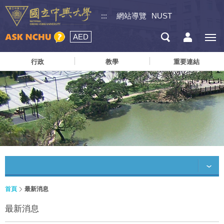
:::
網站導覽
NUST
AED
行政
教學
重要連結
首頁
最新消息
最新消息