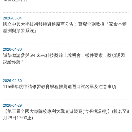
2026-05-04
國立中興大學技術移轉遴選廠商公告：蔡燿全副教授「家禽本體
感測與預警系統」
2026-04-30
誠摯邀請參與5/4 未來科技獎線上說明會，徵件要素，獎項誘因
說給你聽！
2026-04-30
115學年度申請修習教育學程推薦遴選口試名單及注意事項
2026-04-29
【第三屆全國大專院校專利大戰桌遊競賽(含深耕課程)】(報名至8
月28日17:00止)