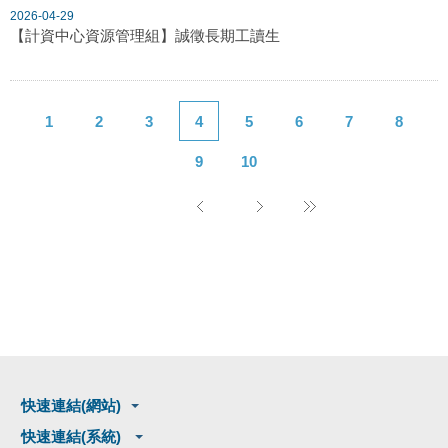
2026-04-29
【計資中心資源管理組】誠徵長期工讀生
1
2
3
4
5
6
7
8
9
10
快速連結(網站)
快速連結(系統)