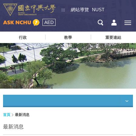
:::
網站導覽
NUST
AED
行政
教學
重要連結
首頁
最新消息
最新消息