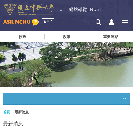
:::
網站導覽
NUST
AED
行政
教學
重要連結
首頁
最新消息
最新消息