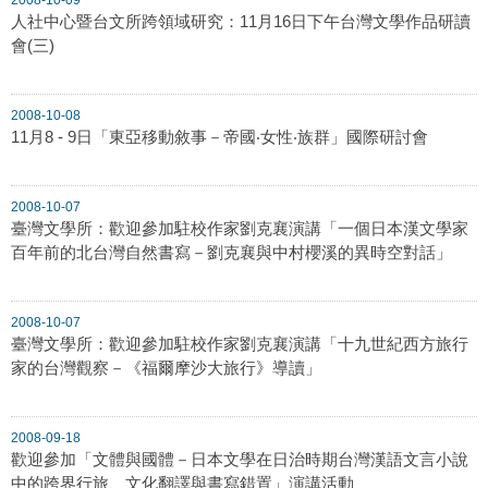
人社中心暨台文所跨領域研究：11月16日下午台灣文學作品研讀
會(三)
2008-10-08
11月8 - 9日「東亞移動敘事－帝國‧女性‧族群」國際研討會
2008-10-07
臺灣文學所：歡迎參加駐校作家劉克襄演講「一個日本漢文學家
百年前的北台灣自然書寫－劉克襄與中村櫻溪的異時空對話」
2008-10-07
臺灣文學所：歡迎參加駐校作家劉克襄演講「十九世紀西方旅行
家的台灣觀察－《福爾摩沙大旅行》導讀」
2008-09-18
歡迎參加「文體與國體－日本文學在日治時期台灣漢語文言小說
中的跨界行旅、文化翻譯與書寫錯置」演講活動