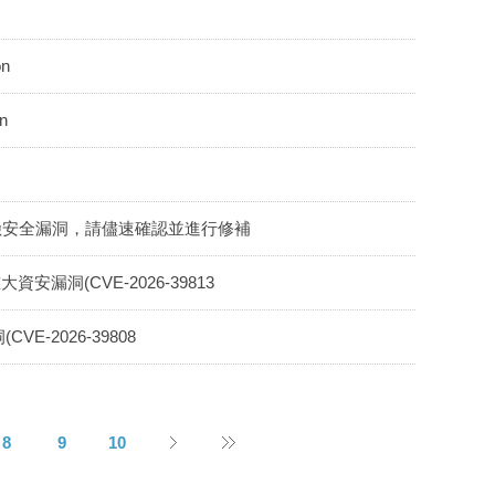
on
n
個高風險安全漏洞，請儘速確認並進行修補
在重大資安漏洞(CVE-2026-39813
CVE-2026-39808
8
9
10