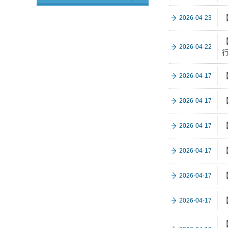
【
2026-04-23
【
2026-04-22
2026-04-17
【
2026-04-17
【
2026-04-17
【
2026-04-17
【
2026-04-17
【
2026-04-17