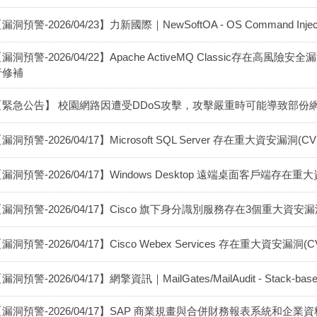
漏洞預警-2026/04/23】力新國際｜NewSoftOA - OS Command Inject
漏洞預警-2026/04/22】Apache ActiveMQ Classic存在高風險安
行修補
【緊急公告】 校園網路因遭受DDoS攻擊，攻擊嚴重時可能導致部份
漏洞預警-2026/04/17】Microsoft SQL Server 存在重大資安漏洞(CVE
漏洞預警-2026/04/17】Windows Desktop 遠端桌面客戶端存在重大資
漏洞預警-2026/04/17】Cisco 旗下身分識別服務存在3個重大資安
漏洞預警-2026/04/17】Cisco Webex Services 存在重大資安漏洞(CVE
漏洞預警-2026/04/17】網擎資訊｜MailGates/MailAudit - Stack-based 
【漏洞預警-2026/04/17】SAP 商業規畫與合併財務報表系統和企業