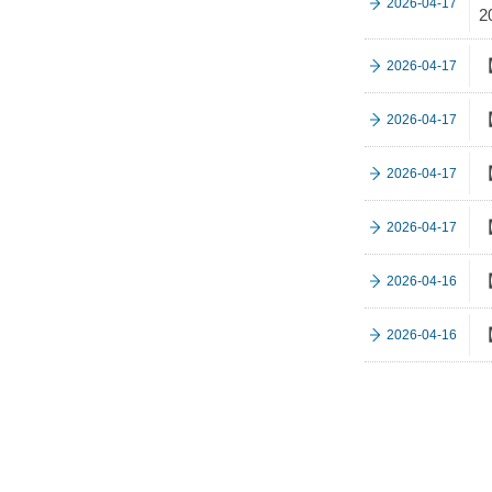
2026-04-17
2
【
2026-04-17
【
2026-04-17
【
2026-04-17
2026-04-17
【
2026-04-16
【
2026-04-16