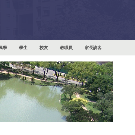
興學
學生
校友
教職員
家長訪客