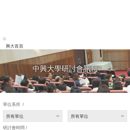
:::
興大首頁
中興大學研討會訊息
單位系所 /
所有單位
所有單位
研討會時間 /