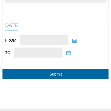
DATE
FROM
TO
Submit