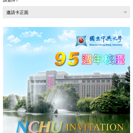
邀請卡正面