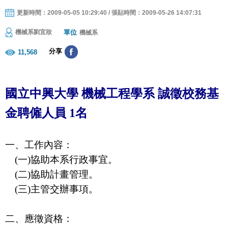
更新時間：2009-05-05 10:29:40 / 張貼時間：2009-05-26 14:07:31
單位
機械系劉宜妝
機械系
分享
11,568
國立中興大學 機械工程學系 誠徵校務基
金聘僱人員
1
名
一、工作內容：
(
一
)
協助本系行政事宜。
(
二
)
協助計畫管理。
(
三
)
主管交辦事項。
二、應徵資格：