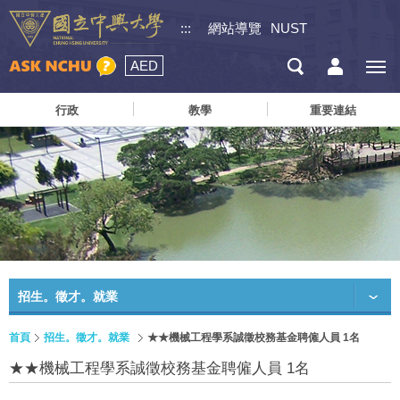
:::
網站導覽
NUST
AED
行政
教學
重要連結
招生。徵才。就業
首頁
招生。徵才。就業
★★機械工程學系誠徵校務基金聘僱人員 1名
★★機械工程學系誠徵校務基金聘僱人員 1名