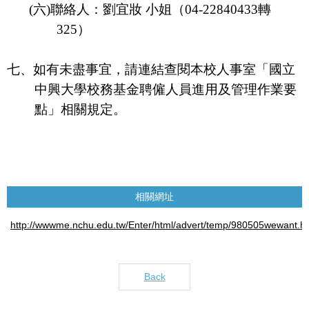
(
六
)
聯絡人：劉宜妝 小姐（
04-22840433
轉
325
）
七、如有未盡事宜，請連結查閱本校人事室「國立
中興大學校務基金聘僱人員進用及管理作業要
點」相關規定。
相關網址
http://wwwme.nchu.edu.tw/Enter/html/advert/temp/980505wewant.h
Back