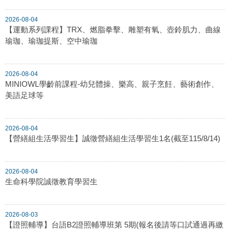
2026-08-04
【運動系列課程】TRX、燃脂拳擊、雕塑有氧、壺鈴肌力、曲線
瑜珈、瑜珈提斯、空中瑜珈
2026-08-04
MINIOWL學齡前課程-幼兒體操、樂高、親子烹飪、藝術創作、
美語足球等
2026-08-04
【營繕組生活學習生】誠徵營繕組生活學習生1名(截至115/8/14)
2026-08-04
生命科學院誠徵教育學習生
2026-08-03
【證照輔導】台語B2證照輔導班第 5期(報名後請等口試通過再繳