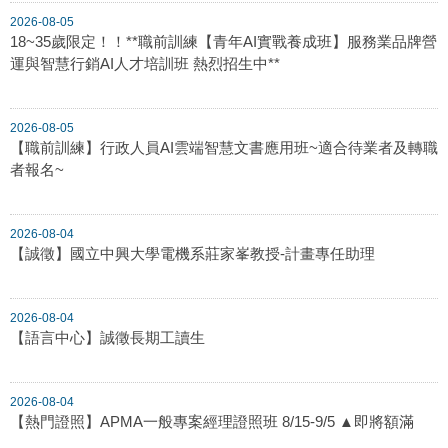
2026-08-05
18~35歲限定！！**職前訓練【青年AI實戰養成班】服務業品牌營
運與智慧行銷AI人才培訓班 熱烈招生中**
2026-08-05
【職前訓練】行政人員AI雲端智慧文書應用班~適合待業者及轉職
者報名~
2026-08-04
【誠徵】國立中興大學電機系莊家峯教授-計畫專任助理
2026-08-04
【語言中心】誠徵長期工讀生
2026-08-04
【熱門證照】APMA一般專案經理證照班 8/15-9/5 ▲即將額滿