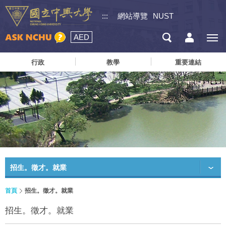
:::
網站導覽
NUST
AED
行政
教學
重要連結
招生。徵才。就業
首頁
招生。徵才。就業
招生。徵才。就業