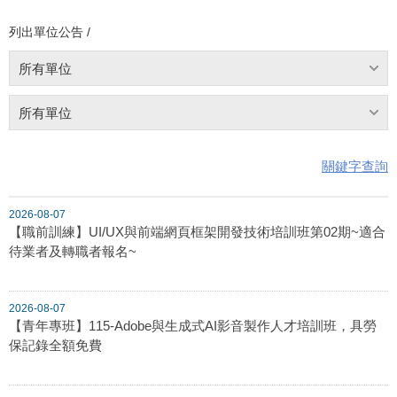
列出單位公告 /
所有單位
所有單位
關鍵字查詢
2026-08-07
【職前訓練】UI/UX與前端網頁框架開發技術培訓班第02期~適合
待業者及轉職者報名~
2026-08-07
【青年專班】115-Adobe與生成式AI影音製作人才培訓班，具勞
保記錄全額免費