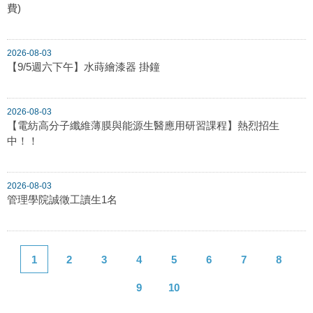
費)
2026-08-03
【9/5週六下午】水蒔繪漆器 掛鐘
2026-08-03
【電紡高分子纖維薄膜與能源生醫應用研習課程】熱烈招生
中！！
2026-08-03
管理學院誠徵工讀生1名
1
2
3
4
5
6
7
8
9
10