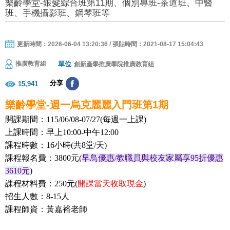
樂齡學堂-銀髮綜合班第11期、個別專班-茶道班、中醫
班、手機攝影班、鋼琴班等
更新時間：2026-06-04 13:20:36 / 張貼時間：2021-08-17 15:04:43
單位
推廣教育組
創新產學推廣學院推廣教育組
分享
15,941
樂齡學堂-週一烏克麗麗入門班第1期
開課期間：115/06/08-07/27(每週一上課)
上課時間：早上10:00-中午12:00
課程時數：16小時(共8堂/天)
課程報名費：3800元(
早鳥優惠/教職員與校友家屬享95折優惠
3610元
)
課程材料費：250元(
開課當天收取現金
)
招生人數：8-15人
課程師資
：黃嘉裕
老師