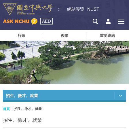
:::
網站導覽
NUST
AED
行政
教學
重要連結
招生。徵才。就業
首頁
招生。徵才。就業
招生。徵才。就業