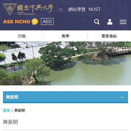
:::
網站導覽
NUST
AED
行政
教學
重要連結
興新聞
首頁
興新聞
興新聞