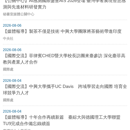
【公關中心】AI感測國際盛會AIS 2026登場 臺灣學者展現智慧感
測與先進材料研發實力
秘書室媒體公關中心
2026-08-06
【媒體報導】製茶不僅是技術 中興大學團隊將茶藝術帶進印度
中央社
2026-08-06
【國際交流】菲律賓CHED暨大學校長訪團來臺參訪 深化臺菲高
教與產業人才合作
國際處
2026-08-04
【國際交流】中興大學攜手UC Davis 跨域學習走向國際 培育全
球競爭力人才
國際處
2026-08-04
【媒體報導】十年合作再續新篇 臺綜大與德國理工大學聯盟
TU9完成合作備忘錄續簽