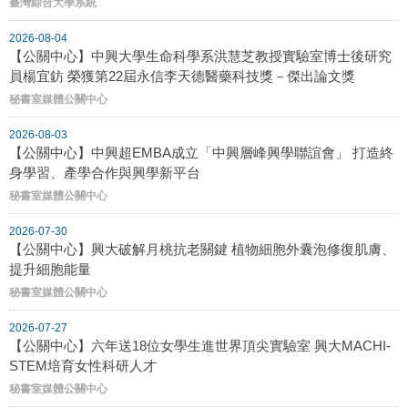
臺灣綜合大學系統
2026-08-04
【公關中心】中興大學生命科學系洪慧芝教授實驗室博士後研究
員楊宜鈁 榮獲第22屆永信李天德醫藥科技獎－傑出論文獎
秘書室媒體公關中心
2026-08-03
【公關中心】中興超EMBA成立「中興層峰興學聯誼會」 打造終
身學習、產學合作與興學新平台
秘書室媒體公關中心
2026-07-30
【公關中心】興大破解月桃抗老關鍵 植物細胞外囊泡修復肌膚、
提升細胞能量
秘書室媒體公關中心
2026-07-27
【公關中心】六年送18位女學生進世界頂尖實驗室 興大MACHI-
STEM培育女性科研人才
秘書室媒體公關中心