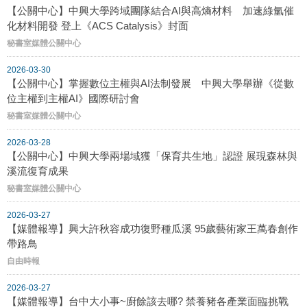
【公關中心】中興大學跨域團隊結合AI與高熵材料 加速綠氫催
化材料開發 登上《ACS Catalysis》封面
秘書室媒體公關中心
2026-03-30
【公關中心】掌握數位主權與AI法制發展 中興大學舉辦《從數
位主權到主權AI》國際研討會
秘書室媒體公關中心
2026-03-28
【公關中心】中興大學兩場域獲「保育共生地」認證 展現森林與
溪流復育成果
秘書室媒體公關中心
2026-03-27
【媒體報導】興大許秋容成功復野種瓜溪 95歲藝術家王萬春創作
帶路鳥
自由時報
2026-03-27
【媒體報導】台中大小事~廚餘該去哪? 禁養豬各產業面臨挑戰