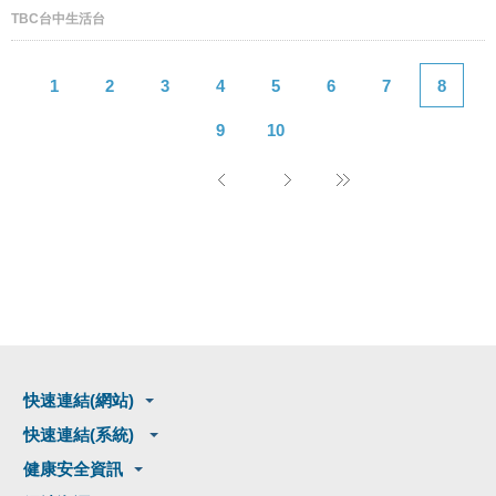
TBC台中生活台
1
2
3
4
5
6
7
8
9
10
快速連結(網站)
快速連結(系統)
健康安全資訊