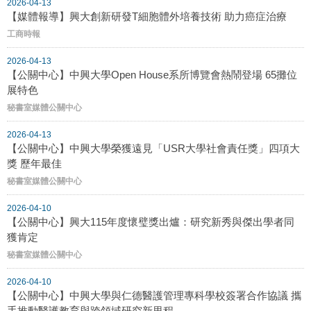
2026-04-13
【媒體報導】興大創新研發T細胞體外培養技術 助力癌症治療
工商時報
2026-04-13
【公關中心】中興大學Open House系所博覽會熱鬧登場 65攤位
展特色
秘書室媒體公關中心
2026-04-13
【公關中心】中興大學榮獲遠見「USR大學社會責任獎」四項大
獎 歷年最佳
秘書室媒體公關中心
2026-04-10
【公關中心】興大115年度懷璧獎出爐：研究新秀與傑出學者同
獲肯定
秘書室媒體公關中心
2026-04-10
【公關中心】中興大學與仁德醫護管理專科學校簽署合作協議 攜
手推動醫護教育與跨領域研究新里程