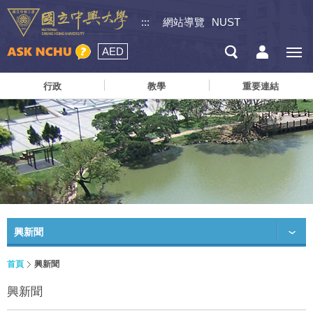
:::
網站導覽
NUST
AED
行政
教學
重要連結
興新聞
首頁
興新聞
興新聞