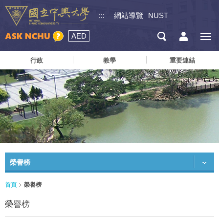
:::
網站導覽
NUST
AED
行政
教學
重要連結
榮譽榜
首頁
榮譽榜
榮譽榜