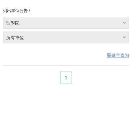
列出單位公告 /
理學院
所有單位
關鍵字查詢
1