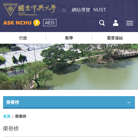
:::
網站導覽
NUST
AED
行政
教學
重要連結
榮譽榜
首頁
榮譽榜
榮譽榜