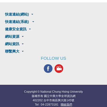
快速連結(網站)
快速連結(系統)
健康安全資訊
網站資源
網站資訊
聯繫興大
FOLLOW US
Copyright © National Chung Hsing University
版權所有 國立中興大學全球資訊網
402202 台中市南區興大路145號
Tel : 04-22873181
聯絡我們