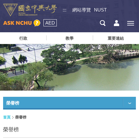
:::
網站導覽
NUST
AED
行政
教學
重要連結
榮譽榜
首頁
榮譽榜
榮譽榜