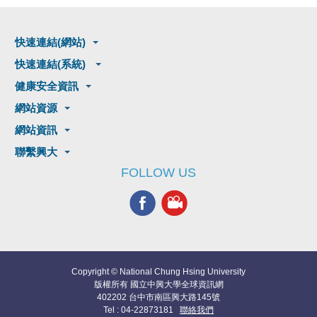
快速連結(網站)
快速連結(系統)
健康安全資訊
網站資源
網站資訊
聯繫興大
FOLLOW US
Copyright © National Chung Hsing University
版權所有 國立中興大學全球資訊網
402202 台中市南區興大路145號
Tel : 04-22873181
聯絡我們