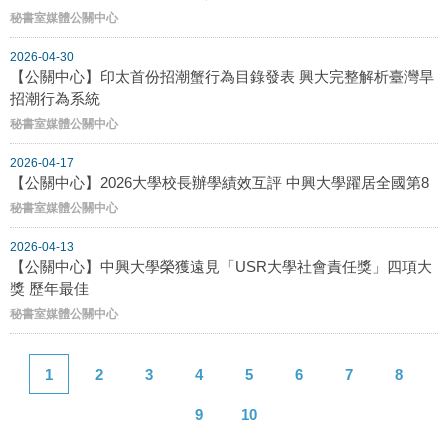
秘書室媒體公關中心
2026-04-30
【公關中心】印太首份招潮蟹行為目錄發表 興大完整解析臺灣旱
招潮行為系統
秘書室媒體公關中心
2026-04-17
【公關中心】2026大學校長辦學績效互評 中興大學躍居全國第8
秘書室媒體公關中心
2026-04-13
【公關中心】中興大學榮獲遠見「USR大學社會責任獎」四項大
獎 歷年最佳
秘書室媒體公關中心
1
2
3
4
5
6
7
8
9
10