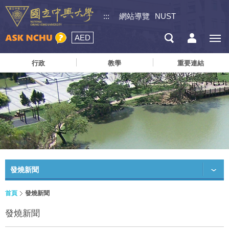
:::
網站導覽
NUST
AED
行政
教學
重要連結
發燒新聞
首頁
發燒新聞
發燒新聞