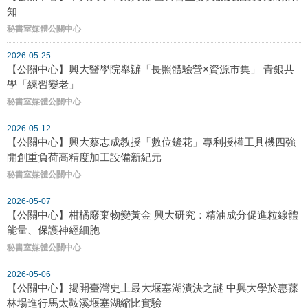
知
秘書室媒體公關中心
2026-05-25
【公關中心】興大醫學院舉辦「長照體驗營×資源市集」 青銀共
學「練習變老」
秘書室媒體公關中心
2026-05-12
【公關中心】興大蔡志成教授「數位鏟花」專利授權工具機四強
開創重負荷高精度加工設備新紀元
秘書室媒體公關中心
2026-05-07
【公關中心】柑橘廢棄物變黃金 興大研究：精油成分促進粒線體
能量、保護神經細胞
秘書室媒體公關中心
2026-05-06
【公關中心】揭開臺灣史上最大堰塞湖潰決之謎 中興大學於惠蓀
林場進行馬太鞍溪堰塞湖縮比實驗