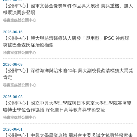
【公關中心】國軍文藝金像獎60件作品興大展出 憲兵重機、無人
機展演同步登場
秘書室媒體公關中心
2026-06-16
【公關中心】興大與慈濟醫療法人研發「即用型」iPSC 神經球
突破巴金森氏症治療枷鎖
秘書室媒體公關中心
2026-06-09
【公關中心】深耕海洋與治水逾40年 興大副校長蔡清標獲大禹獎
肯定
秘書室媒體公關中心
2026-06-03
【公關中心】國立中興大學理學院與日本東京大學理學院簽署雙
聯博士學位合作協議 深化臺日高等教育與學術交流
秘書室媒體公關中心
2026-06-01
【公關中心】中興大學畢業典禮 國科會主委吳誠文勉勇於探索未