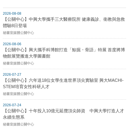
2026-08-08
【公關中心】中興大學攜手三大醫療院所 健康義診、衛教與急救
體驗8日登場
秘書室媒體公關中心
2026-08-06
【公關中心】興大攜手科博館打造「鯨掘・骨語」特展 首度將博
物館展覽搬進大學圖書館
秘書室媒體公關中心
2026-07-27
【公關中心】六年送18位女學生進世界頂尖實驗室 興大MACHI-
STEM培育女性科研人才
秘書室媒體公關中心
2026-07-24
【公關中心】十年投入10億元延攬頂尖師資 中興大學打造人才
永續生態系
秘書室媒體公關中心