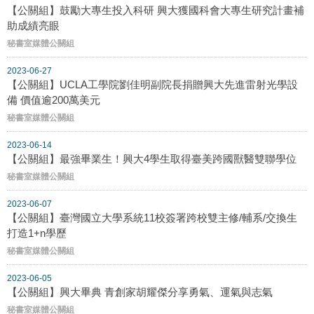
【公關組】鼓勵大專生投入科研 興大獲國科會大專生研究計畫補
助成績亮眼
秘書室媒體公關組
2023-06-27
【公關組】UCLA工學院劉佳明副院長捐贈興大先進雷射光學設
備 價值逾200萬美元
秘書室媒體公關組
2023-06-14
【公關組】最強畢業生！興大4學生取得臺美跨國獸醫雙聯學位
秘書室媒體公關組
2023-06-07
【公關組】臺灣國立大學系統11校簽署跨校雙主修/輔系/交換生
打造1+n學歷
秘書室媒體公關組
2023-06-05
【公關組】興大畢典 青創家胡耀傑分享勇氣、運氣與志氣
秘書室媒體公關組