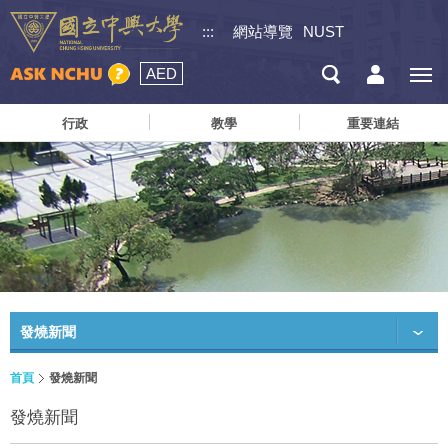
:::
網站導覽
NUST
AED
行政
教學
重要連結
發燒新聞
首頁
發燒新聞
發燒新聞