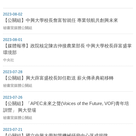
2023-08-02
【公關組】中興大學校長詹富智就任 專業領航共創興未來
秘書室媒體公關組
2023-08-01
【媒體報導】政院核定陳吉仲接農業部長 中興大學校長薛富盛掌
環境部
中央社
2023-07-28
【公關組】興大薛富盛校長卸任歡送 薪火傳承典範移轉
秘書室媒體公關組
2023-07-26
【公關組】「APEC未來之聲(Voices of the Future, VOF)青年培
訓營」 興大登場
秘書室媒體公關組
2023-07-21
【公關組】國立中興大學智慧機械研發中心落成揭牌