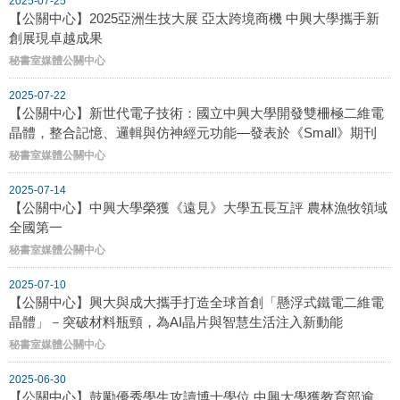
2025-07-25
【公關中心】2025亞洲生技大展 亞太跨境商機 中興大學攜手新
創展現卓越成果
秘書室媒體公關中心
2025-07-22
【公關中心】新世代電子技術：國立中興大學開發雙柵極二維電
晶體，整合記憶、邏輯與仿神經元功能—發表於《Small》期刊
秘書室媒體公關中心
2025-07-14
【公關中心】中興大學榮獲《遠見》大學五長互評 農林漁牧領域
全國第一
秘書室媒體公關中心
2025-07-10
【公關中心】興大與成大攜手打造全球首創「懸浮式鐵電二維電
晶體」－突破材料瓶頸，為AI晶片與智慧生活注入新動能
秘書室媒體公關中心
2025-06-30
【公關中心】鼓勵優秀學生攻讀博士學位 中興大學獲教育部逾