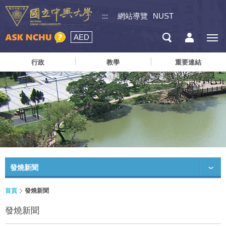
:::
網站導覽
NUST
AED
行政
教學
重要連結
發燒新聞
首頁
發燒新聞
發燒新聞