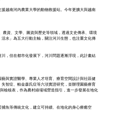
支援越南河內農業大學的動物救援站。今年更擴大與越南
、農資、文學、圖資與歷史等領域，透過文史傳承、環境
、活水」為五大行動主軸，關注河川生態，也注重文化傳
河川，但在都市化發展下，河川問題逐漸浮現，此計畫結
園藝與實證醫學、專業人才培育、療育空間設計與社區健
、失智症、帕金森氏症等六項實證研究，並辦理園藝療育
則與檢核表，作為農村綠場域營造指引，進一步發展在地化
罟捕魚等傳統文化，建立可持續、在地化的身心療癒空