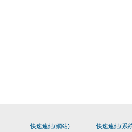
快速連結(網站)
快速連結(系統