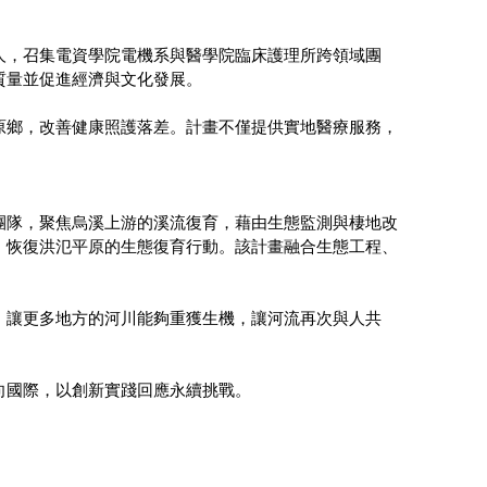
人，召集電資學院電機系與醫學院臨床護理所跨領域團
質量並促進經濟與文化發展。
原鄉，改善健康照護落差。計畫不僅提供實地醫療服務，
團隊，聚焦烏溪上游的溪流復育，藉由生態監測與棲地改
、恢復洪氾平原的生態復育行動。該計畫融合生態工程、
，讓更多地方的河川能夠重獲生機，讓河流再次與人共
向國際，以創新實踐回應永續挑戰。