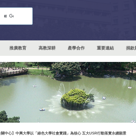
推廣教育
高教深耕
產學合作
重要連結
捐款
公關中心】中興大學以「綠色大學社會實踐」為核心 五大USR行動落實永續願景