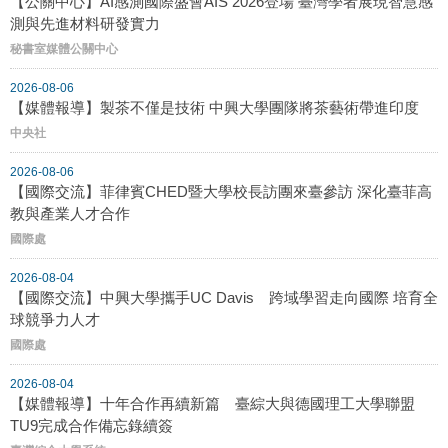
【公關中心】AI感測國際盛會AIS 2026登場 臺灣學者展現智慧感
測與先進材料研發實力
秘書室媒體公關中心
2026-08-06
【媒體報導】製茶不僅是技術 中興大學團隊將茶藝術帶進印度
中央社
2026-08-06
【國際交流】菲律賓CHED暨大學校長訪團來臺參訪 深化臺菲高
教與產業人才合作
國際處
2026-08-04
【國際交流】中興大學攜手UC Davis 跨域學習走向國際 培育全
球競爭力人才
國際處
2026-08-04
【媒體報導】十年合作再續新篇 臺綜大與德國理工大學聯盟
TU9完成合作備忘錄續簽