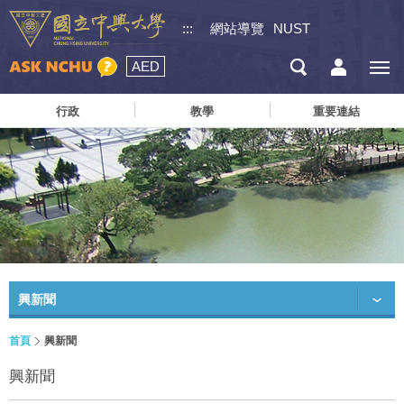
:::
網站導覽
NUST
AED
行政
教學
重要連結
興新聞
首頁
興新聞
興新聞