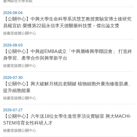
臺灣綜合大學系統
2026-08-04
【公關中心】中興大學生命科學系洪慧芝教授實驗室博士後研究
員楊宜鈁 榮獲第22屆永信李天德醫藥科技獎－傑出論文獎
秘書室媒體公關中心
2026-08-03
【公關中心】中興超EMBA成立「中興層峰興學聯誼會」 打造終
身學習、產學合作與興學新平台
秘書室媒體公關中心
2026-07-30
【公關中心】興大破解月桃抗老關鍵 植物細胞外囊泡修復肌膚、
提升細胞能量
秘書室媒體公關中心
2026-07-27
【公關中心】六年送18位女學生進世界頂尖實驗室 興大MACHI-
STEM培育女性科研人才
秘書室媒體公關中心