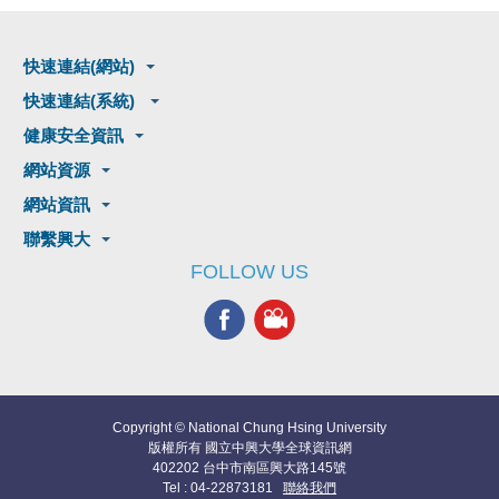
快速連結(網站)
快速連結(系統)
健康安全資訊
網站資源
網站資訊
聯繫興大
FOLLOW US
Copyright © National Chung Hsing University
版權所有 國立中興大學全球資訊網
402202 台中市南區興大路145號
Tel : 04-22873181
聯絡我們