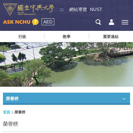
:::
網站導覽
NUST
AED
行政
教學
重要連結
榮譽榜
首頁
榮譽榜
榮譽榜